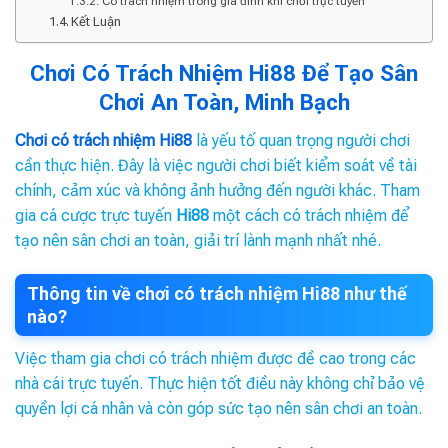
Có trách nhiệm trong gia đình khi chơi trực tuyến
Kết Luận
Chơi Có Trách Nhiệm Hi88 Để Tạo Sân
Chơi An Toàn, Minh Bạch
Chơi có trách nhiệm Hi88
là yếu tố quan trọng người chơi
cần thực hiện. Đây là việc người chơi biết kiểm soát về tài
chính, cảm xúc và không ảnh hưởng đến người khác. Tham
gia cá cược trực tuyến
Hi88
một cách có trách nhiệm để
tạo nên sân chơi an toàn, giải trí lành mạnh nhất nhé.
Thông tin về chơi có trách nhiệm Hi88 như thế
nào?
Việc tham gia chơi có trách nhiệm được đề cao trong các
nhà cái trực tuyến. Thực hiện tốt điều này không chỉ bảo vệ
quyền lợi cá nhân và còn góp sức tạo nên sân chơi an toàn.