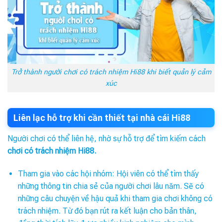
Trở thành người chơi có trách nhiệm Hi88 khi biết quản lý cảm
xúc
Liên lạc hỗ trợ khi cần thiết tại nhà cái Hi88
Người chơi có thể liên hệ, nhờ sự hỗ trợ để tìm kiếm cách
chơi có trách nhiệm Hi88.
Tham gia vào các hội nhóm: Hội viên có thể tìm thấy
những thông tin chia sẻ của người chơi lâu năm. Sẽ có
những câu chuyện về hậu quả khi tham gia chơi không có
trách nhiệm. Từ đó bạn rút ra kết luận cho bản thân,