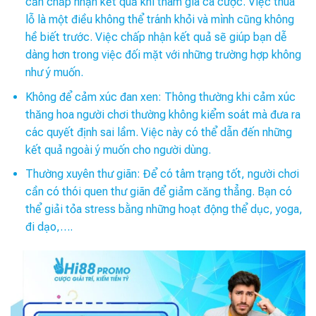
cần chấp nhận kết quả khi tham gia cá cược. Việc thua
lỗ là một điều không thể tránh khỏi và mình cũng không
hề biết trước. Việc chấp nhận kết quả sẽ giúp bạn dễ
dàng hơn trong việc đối mặt với những trường hợp không
như ý muốn.
Không để cảm xúc đan xen: Thông thường khi cảm xúc
thăng hoa người chơi thường không kiểm soát mà đưa ra
các quyết định sai lầm. Việc này có thể dẫn đến những
kết quả ngoài ý muốn cho người dùng.
Thường xuyên thư giãn: Để có tâm trạng tốt, người chơi
cần có thói quen thư giãn để giảm căng thẳng. Bạn có
thể giải tỏa stress bằng những hoạt động thể dục, yoga,
đi dạo,….