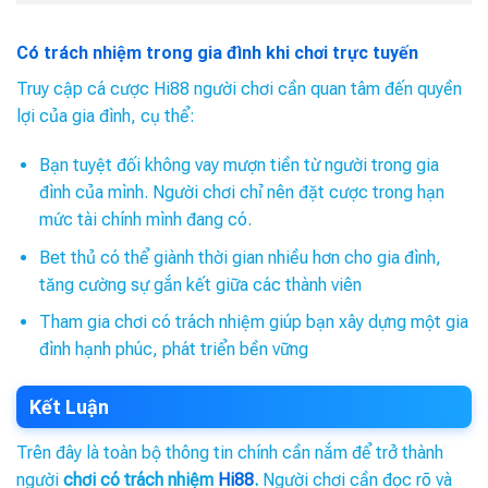
Có trách nhiệm trong gia đình khi chơi trực tuyến
Truy cập cá cược Hi88 người chơi cần quan tâm đến quyền
lợi của gia đình, cụ thể:
Bạn tuyệt đối không vay mượn tiền từ người trong gia
đình của mình. Người chơi chỉ nên đặt cược trong hạn
mức tài chính mình đang có.
Bet thủ có thể giành thời gian nhiều hơn cho gia đình,
tăng cường sự gắn kết giữa các thành viên
Tham gia chơi có trách nhiệm giúp bạn xây dựng một gia
đình hạnh phúc, phát triển bền vững
Kết Luận
Trên đây là toàn bộ thông tin chính cần nắm để trở thành
người
chơi có trách nhiệm
Hi88
.
Người chơi cần đọc rõ và