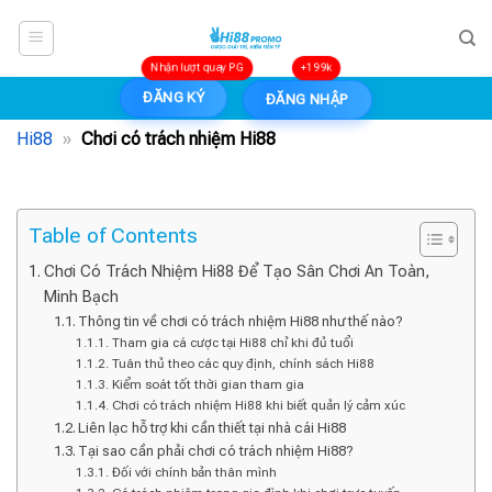
Bỏ
qua
nội
ĐĂNG KÝ
dung
ĐĂNG NHẬP
Hi88
»
Chơi có trách nhiệm Hi88
Table of Contents
Chơi Có Trách Nhiệm Hi88 Để Tạo Sân Chơi An Toàn,
Minh Bạch
Thông tin về chơi có trách nhiệm Hi88 như thế nào?
Tham gia cá cược tại Hi88 chỉ khi đủ tuổi
Tuân thủ theo các quy định, chính sách Hi88
Kiểm soát tốt thời gian tham gia
Chơi có trách nhiệm Hi88 khi biết quản lý cảm xúc
Liên lạc hỗ trợ khi cần thiết tại nhà cái Hi88
Tại sao cần phải chơi có trách nhiệm Hi88?
Đối với chính bản thân mình