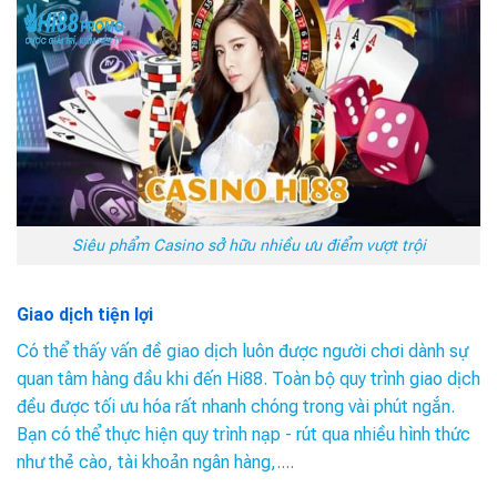
Siêu phẩm Casino sở hữu nhiều ưu điểm vượt trội
Giao dịch tiện lợi
Có thể thấy vấn đề giao dịch luôn được người chơi dành sự
quan tâm hàng đầu khi đến Hi88. Toàn bộ quy trình giao dịch
đều được tối ưu hóa rất nhanh chóng trong vài phút ngắn.
Bạn có thể thực hiện quy trình nạp - rút qua nhiều hình thức
như thẻ cào, tài khoản ngân hàng,....