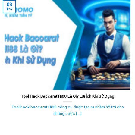
03
Th7
Tool hack baccarat Hi88
Tool Hack Baccarat Hi88 Là Gì? Lợi Ích Khi Sử Dụng
Tool hack baccarat Hi88 công cụ được tạo ra nhằm hỗ trợ cho
những cược [...]