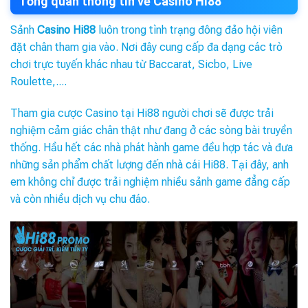
Tổng quan thông tin về Casino Hi88
Sảnh
Casino Hi88
luôn trong tình trạng đông đảo hội viên
đặt chân tham gia vào. Nơi đây cung cấp đa dạng các trò
chơi trực tuyến khác nhau từ Baccarat, Sicbo, Live
Roulette,....
Tham gia cược Casino tại Hi88 người chơi sẽ được trải
nghiệm cảm giác chân thật như đang ở các sòng bài truyền
thống. Hầu hết các nhà phát hành game đều hợp tác và đưa
những sản phẩm chất lượng đến nhà cái Hi88. Tại đây, anh
em không chỉ được trải nghiệm nhiều sảnh game đẳng cấp
và còn nhiều dịch vụ chu đáo.