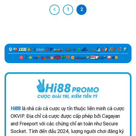
1
2
Hi88
là nhà cái cá cược uy tín thuộc liên minh cá cược
OKVIP. Địa chỉ cá cược được cấp phép bởi Cagayan
and Freeport với các chứng chỉ an toàn như Secure
Socket. Tính đến đầu 2024, lượng người chơi đăng ký